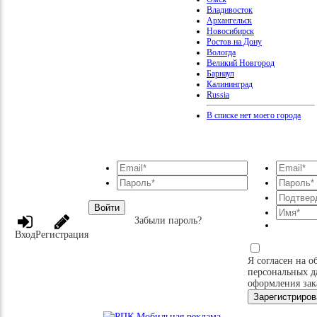
Владивосток
Архангельск
Новосибирск
Ростов на Дону
Вологда
Великий Новгород
Барнаул
Калининград
Russia
В списке нет моего города
Войти
Забыли пароль?
Вход
Регистрация
Я согласен на о
персональных д
оформления зак
Зарегистриров