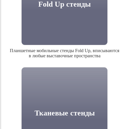
Fold Up стенды
Планшетные мобильные стенды Fold Up, вписываются
в любые выставочные пространства
Планшетные мобильные стенды Fold Up,
вписываются в любые выставочные
пространства
Тканевые стенды