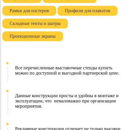
Рамки для постеров
Профили для плакатов
Складные тенты и шатры
Проекционные экраны
Все перечисленные выставочные стенды купить
можно по доступной и выгодной партнерской цене.
Данные конструкции просты и удобны в монтаже и
эксплуатации, что немаловажно при организации
мероприятия.
Рекламные конструкции отличает не только высокое