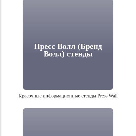
L-стенд и Y или X-баннер, удобные и
легкие в сборке и эксплуатации
Пресс Волл (Бренд
Волл) стенды
Красочные информационные стенды Press Wall