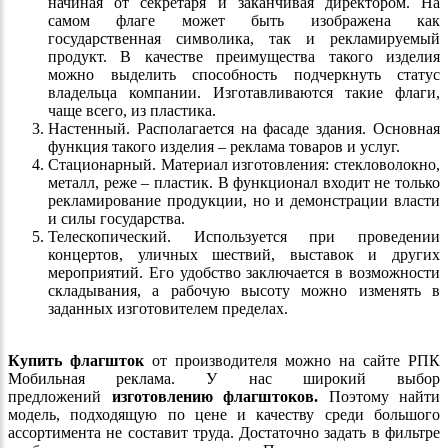
начиная от секретаря и заканчивая директором. На
самом флаге может быть изображена как
государственная символика, так и рекламируемый
продукт. В качестве преимущества такого изделия
можно выделить способность подчеркнуть статус
владельца компании. Изготавливаются такие флаги,
чаще всего, из пластика.
Настенный. Располагается на фасаде здания. Основная
функция такого изделия – реклама товаров и услуг.
Стационарный. Материал изготовления: стекловолокно,
металл, реже – пластик. В функционал входит не только
рекламирование продукции, но и демонстрации власти
и силы государства.
Телескопический. Используется при проведении
концертов, уличных шествий, выставок и других
мероприятий. Его удобство заключается в возможности
складывания, а рабочую высоту можно изменять в
заданных изготовителем пределах.
Купить флагшток
от производителя можно на сайте РПК
Мобильная реклама. У нас широкий выбор
предложений
изготовлению флагштоков.
Поэтому найти
модель, подходящую по цене и качеству среди большого
ассортимента не составит труда. Достаточно задать в фильтре