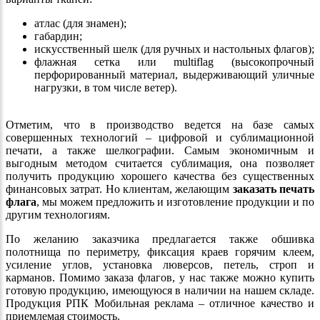
атлас (для знамен);
габардин;
искусственный шелк (для ручных и настольных флагов);
флажная сетка или multiflag (высокопрочный
перфорированный материал, выдерживающий уличные
нагрузки, в том числе ветер).
​​​​​​​Отметим, что в производство ведется на базе самых
совершенных технологий – цифровой и сублимационной
печати, а также шелкографии. Самым экономичным и
выгодным методом считается сублимация, она позволяет
получить продукцию хорошего качества без существенных
финансовых затрат. Но клиентам, желающим
заказать печать
флага
, мы можем предложить и изготовление продукции и по
другим технологиям.
По желанию заказчика предлагается также обшивка
полотнища по периметру, фиксация краев горячим клеем,
усиление углов, установка люверсов, петель, строп и
карманов. Помимо заказа флагов, у нас также можно купить
готовую продукцию, имеющуюся в наличии на нашем складе.
Продукция РПК Мобильная реклама – отличное качество и
приемлемая стоимость.