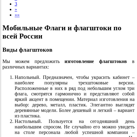
3
»
»»
Мобильные Флаги и флагштоки по
всей России
Виды флагштоков
Мы можем предложить
изготовление флагштоков
в
различных вариантах:
Напольный. Предназначен, чтобы украсить кабинет –
наиболее популярны трехштоковые версии.
Расположенные в них в ряд под небольшим углом три
флага, смотрятся гармонично и представляют собой
яркий акцент в помещении. Материал изготовления на
выбор: дерево, металл, пластик. Элегантно выглядят
деревянные модели. Более дешевый и легкий – вариант
из пластика.
Настольный. Пользуется на сегодняшний день
наибольшим спросом. Не случайно его можно увидеть
на столе персонала любой успешной компании –