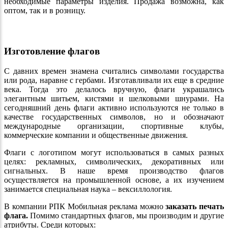
необходимые параметры изделия. Продажа возможна, как
оптом, так и в розницу.
Изготовление флагов
С давних времен знамена считались символами государства
или рода, наравне с гербами. Изготавливали их еще в средние
века. Тогда это делалось вручную, флаги украшались
элегантным шитьем, кистями и шелковыми шнурами. На
сегодняшний день флаги активно используются не только в
качестве государственных символов, но и обозначают
международные организации, спортивные клубы,
коммерческие компании и общественные движения.
Флаги с логотипом могут использоваться в самых разных
целях: рекламных, символических, декоративных или
сигнальных. В наше время производство флагов
осуществляется на промышленной основе, а их изучением
занимается специальная наука – вексиллология.
В компании РПК Мобильная реклама можно
заказать печать
флага.
Помимо стандартных флагов, мы производим и другие
атрибуты. Среди которых: