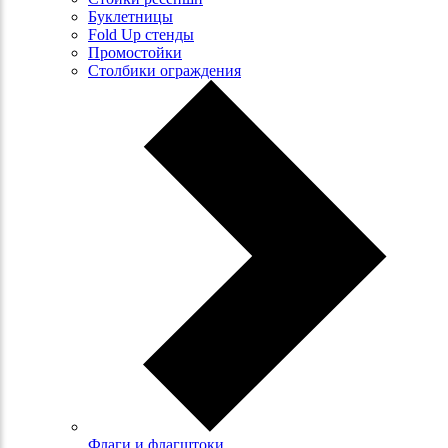
Буклетницы
Fold Up стенды
Промостойки
Столбики ограждения
Флаги и флагштоки