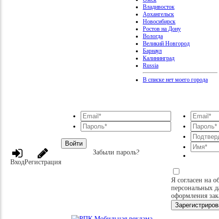
Владивосток
Архангельск
Новосибирск
Ростов на Дону
Вологда
Великий Новгород
Барнаул
Калининград
Russia
В списке нет моего города
Войти
Забыли пароль?
Вход
Регистрация
Я согласен на о
персональных д
оформления зак
Зарегистриров