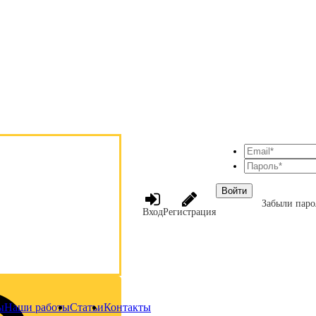
Войти
Забыли паро
Вход
Регистрация
ы
Наши работы
Статьи
Контакты