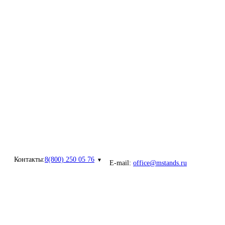
Контакты:
8(800) 250 05 76
E-mail:
office@mstands.ru