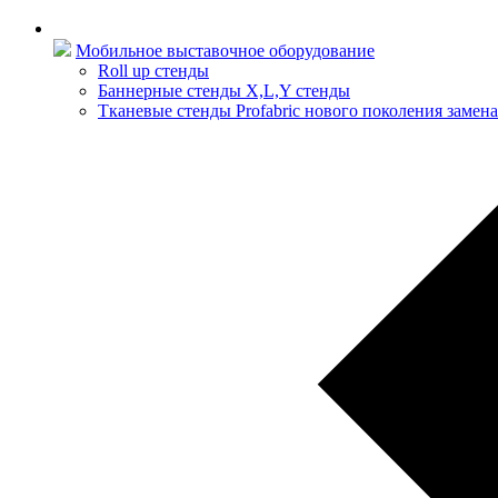
Мобильное выставочное оборудование
Roll up стенды
Баннерные стенды X,L,Y стенды
Тканевые стенды Profabric нового поколения замена