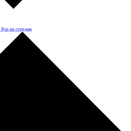
 Pop up стендам