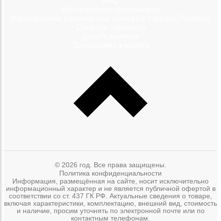
FAQ
Изготовление фотопанели
Изготовление полотна для тканевых стендов Profabric
Словарь терминов
Дизайн макетов
Требование к макету
© 2026 год. Все права защищены.
Политика конфиденциальности
Информация, размещённая на сайте, носит исключительно
информационный характер и не является публичной офертой в
соответствии со ст. 437 ГК РФ. Актуальные сведения о товаре,
включая характеристики, комплектацию, внешний вид, стоимость
и наличие, просим уточнять по электронной почте или по
контактным телефонам.