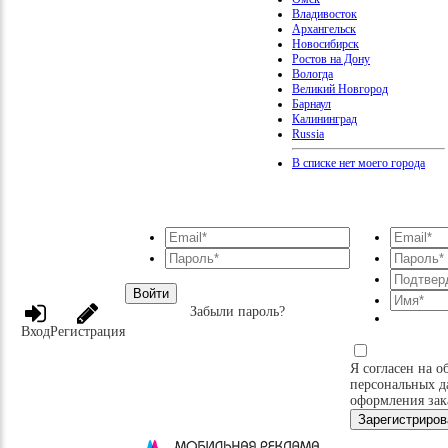
Владивосток
Архангельск
Новосибирск
Ростов на Дону
Вологда
Великий Новгород
Барнаул
Калининград
Russia
В списке нет моего города
Войти
Забыли пароль?
Вход
Регистрация
Я согласен на о
персональных д
оформления зак
Зарегистриров