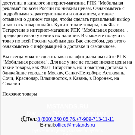
доступны в каталоге интернет-магазина РПК "Мобильная
реклама" по всей России по низким ценам. Ознакомьтесь с
подробными характеристиками и описанием, а также
отзывами о данном товаре, чтобы сделать правильный выбор
и заказать товар онлайн. Купите такие товары, как Флаг
Татарстана в интернет-магазине РПК "Мобильная реклама",
предварительно уточнив их наличие. Вы можете получить
товар по всей России удобным для Вас способом, для этого
ознакомьтесь с информацией о доставке и самовывозе.
Вы всегда можете сделать заказ на официальном сайте РПК
"Мобильная реклама". Для вас у нас не только низкие цены на
такие товары, как Флаг Татарстана, но и быстрая доставка в
ближайшие города: в Москву, Санкт-Петербург, Астрахань,
Сочи, Краснодар, Владивосток, в Казань, в Воронеж, на
Сахалин
Похожие товары
MSTANDS.RU
Компания "Мобильная реклама"
Тел.:
8 (800) 250 05 76
,
+7-909-713-11-11
E-mail:
office@mstands.ru
руб. – все цены указаны в рублях