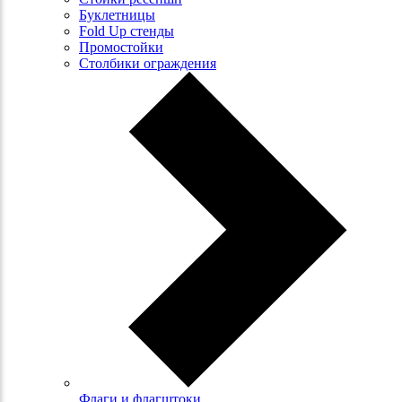
Буклетницы
Fold Up стенды
Промостойки
Столбики ограждения
Флаги и флагштоки