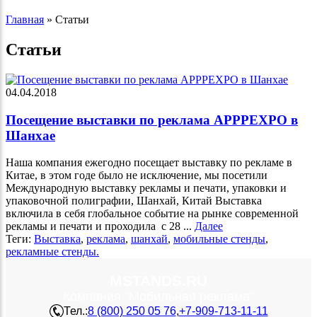
Главная
»
Статьи
Статьи
04.04.2018
Посещение выставки по реклама APPPEXPO в
Шанхае
Наша компания ежегодно посещает выставку по рекламе в
Китае, в этом годе было не исключение, мы посетили
Международную выставку рекламы и печати, упаковки и
упаковочной полиграфии, Шанхай, Китай Выставка
включила в себя глобальное событие на рынке современной
рекламы и печати и проходила с 28 ...
Далее
Теги:
Выставка
,
реклама
,
шанхай
,
мобильные стенды
,
рекламные стенды.
MSTANDS.RU
Компания "Мобильная реклама"
Тел.:
8 (800) 250 05 76
,
+7-909-713-11-11