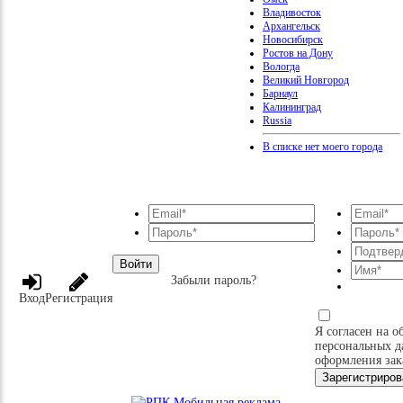
Владивосток
Архангельск
Новосибирск
Ростов на Дону
Вологда
Великий Новгород
Барнаул
Калининград
Russia
В списке нет моего города
Войти
Забыли пароль?
Вход
Регистрация
Я согласен на о
персональных д
оформления зак
Зарегистриров