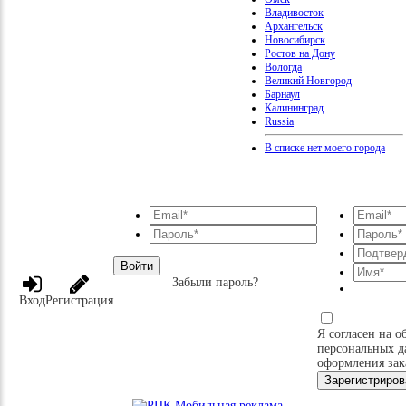
Владивосток
Архангельск
Новосибирск
Ростов на Дону
Вологда
Великий Новгород
Барнаул
Калининград
Russia
В списке нет моего города
Войти
Забыли пароль?
Вход
Регистрация
Я согласен на о
персональных д
оформления зак
Зарегистриров