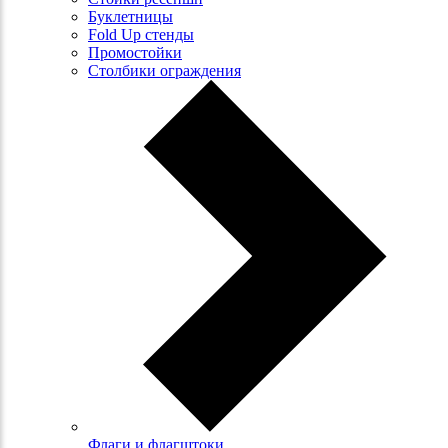
Буклетницы
Fold Up стенды
Промостойки
Столбики ограждения
Флаги и флагштоки