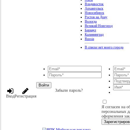
Владивосток
Архангельск
Новосибирск
Ростов на Дону
Вологда
Великий Новгород
Барнаул
Калининград
Russia
В списке нет моего города
Войти
Забыли пароль?
Вход
Регистрация
Я согласен на о
персональных д
оформления зак
Зарегистриров