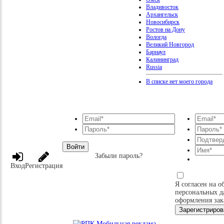
Владивосток
Архангельск
Новосибирск
Ростов на Дону
Вологда
Великий Новгород
Барнаул
Калининград
Russia
В списке нет моего города
Войти
Забыли пароль?
Вход
Регистрация
Я согласен на о
персональных д
оформления зак
Зарегистриров