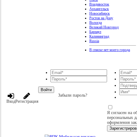
Владивосток
Архангельск
Новосибирск
Ростов на Дону
Вологда
Великий Новгород
Барнаул
Калининград
Russia
В списке нет моего города
Войти
Забыли пароль?
Вход
Регистрация
Я согласен на о
персональных д
оформления зак
Зарегистриров