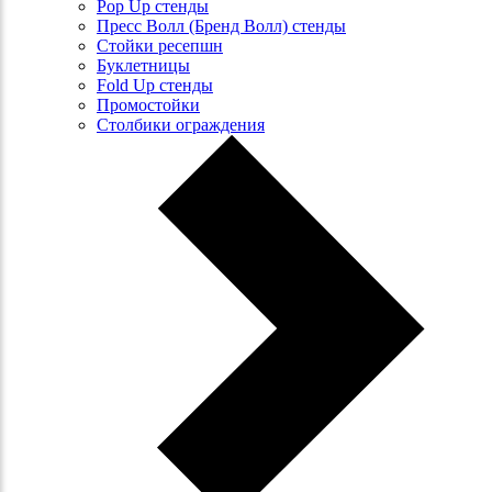
Pop Up стенды
Пресс Волл (Бренд Волл) стенды
Стойки ресепшн
Буклетницы
Fold Up стенды
Промостойки
Столбики ограждения