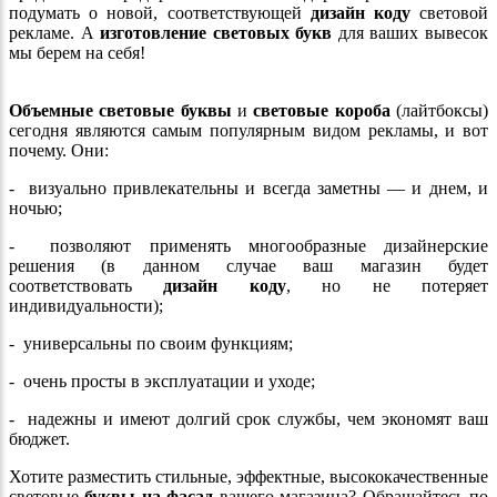
подумать о новой, соответствующей
дизайн коду
световой
рекламе. А
изготовление световых букв
для ваших вывесок
мы берем на себя!
Объемные световые буквы
и
световые короба
(лайтбоксы)
сегодня являются самым популярным видом рекламы, и вот
почему. Они:
- визуально привлекательны и всегда заметны — и днем, и
ночью;
- позволяют применять многообразные дизайнерские
решения (в данном случае ваш магазин будет
соответствовать
дизайн коду
, но не потеряет
индивидуальности);
- универсальны по своим функциям;
- очень просты в эксплуатации и уходе;
- надежны и имеют долгий срок службы, чем экономят ваш
бюджет.
Хотите разместить стильные, эффектные, высококачественные
световые
буквы на фасад
вашего магазина? Обращайтесь по