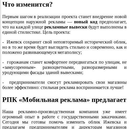
Что изменится?
Первым шагом в реализации проекта станет внедрение новой
концепции наружной рекламы —
новый код
предполагает,
что на каждой улице
рекламные вывески
будут выполнены в
единой стилистике. Цель проекта:
- Ижевск сохранит свой неповторимый исторический облик,
но в то же время будет выглядеть стильно и современно, как и
положено развивающемуся мегаполису;
- горожанам станет комфортнее передвигаться по улицам, не
«замусоренным» разноцветными, разноразмерными и
уродующими фасады зданий вывесками;
- предприниматели смогут рекламировать свои магазины
более эффективно: стильная реклама воспринимается лучше!
РПК «Мобильная реклама» предлагает
Наша рекламно-производственная компания уже имеет
огромный опыт в работе с государственными заказчиками.
Сегодня мы готовы помочь изменить облик Ижевска и
предлагаем предпринимателям и директорам магазинов