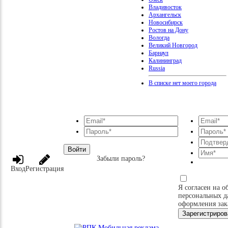
Владивосток
Архангельск
Новосибирск
Ростов на Дону
Вологда
Великий Новгород
Барнаул
Калининград
Russia
В списке нет моего города
Войти
Забыли пароль?
Вход
Регистрация
Я согласен на о
персональных д
оформления зак
Зарегистриров