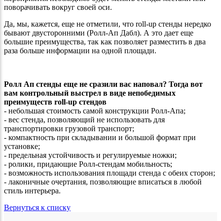
поворачивать вокруг своей оси.
Да, мы, кажется, еще не отметили, что roll-up стенды нередко
бывают двусторонними (Ролл-Ап Дабл). А это дает еще
большие преимущества, так как позволяет разместить в два
раза больше информации на одной площади.
Ролл Ап стенды еще не сразили вас наповал? Тогда вот
вам контрольный выстрел в виде непобедимых
преимуществ roll-up стендов
- небольшая стоимость самой конструкции Ролл-Апа;
- вес стенда, позволяющий не использовать для
транспортировки грузовой транспорт;
- компактность при складывании и большой формат при
установке;
- предельная устойчивость и регулируемые ножки;
- ролики, придающие Ролл-стендам мобильность;
- возможность использования площади стенда с обеих сторон;
- лаконичные очертания, позволяющие вписаться в любой
стиль интерьера.
Вернуться к списку