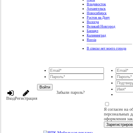
Владивосток
Архангельск
Новосибирск
Ростов на Дону
Вологда
Великий Новгород
Барнаул
Калининград
Russia
В списке нет моего города
Войти
Забыли пароль?
Вход
Регистрация
Я согласен на о
персональных д
оформления зак
Зарегистриров