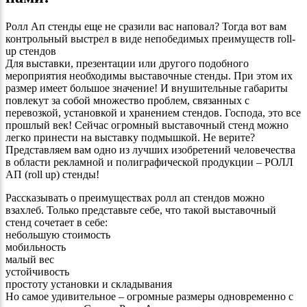
Ролл Ап стенды еще не сразили вас наповал? Тогда вот вам
контрольный выстрел в виде непобедимых преимуществ roll-
up стендов
Для выставки, презентации или другого подобного
мероприятия необходимы выставочные стенды. При этом их
размер имеет большое значение! И внушительные габариты
повлекут за собой множество проблем, связанных с
перевозкой, установкой и хранением стендов. Господа, это все
прошлый век! Сейчас огромный выставочный стенд можно
легко принести на выставку подмышкой. Не верите?
Представляем вам одно из лучших изобретений человечества
в области рекламной и полиграфической продукции – РОЛЛ
АП (roll up) стенды!
Рассказывать о преимуществах ролл ап стендов можно
взахлеб. Только представьте себе, что такой выставочный
стенд сочетает в себе:
небольшую стоимость
мобильность
малый вес
устойчивость
простоту установки и складывания
Но самое удивительное – огромные размеры одновременно с